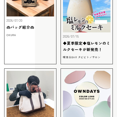
2026/07/20
👜バッグ紹介👜
OKURA
2026/07/15
◆夏季限定◆塩レモンのミ
ルクセーキが新発売！
喫茶＆BAR タビビトノサロン