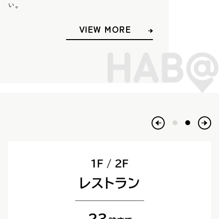
い。
VIEW MORE