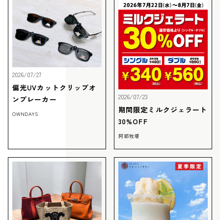
2026/07/27
偏光UVカットクリップオ
2026/07/23
ンブレーカー
期間限定ミルクジェラート
OWNDAYS
30%OFF
阿部牧場