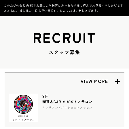
このたびの令和8年熊本地震により被害にあわれた皆様に謹んでお見舞い申しあげます
とともに、被災地の一日も早い復旧を、心よりお祈り申しあげます。
RECRUIT
スタッフ募集
2F
喫茶＆BAR タビビトノサロン
キッサアンドバータビビトノサロン