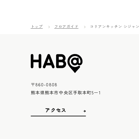
トップ
フロアガイド
コリアンキッチン シジャ
〒860-0808
熊本県熊本市中央区手取本町5ー1
アクセス