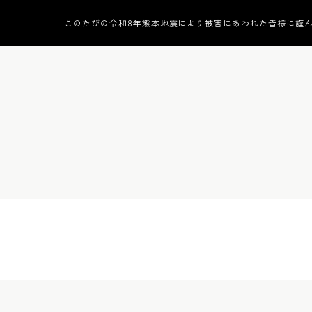
このたびの令和8年熊本地震により被害にあわれた皆様に謹