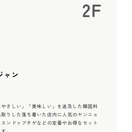
2F
ジャン
にやさしい」「美味しい」を追及した韓国料
先取りした落ち着いた店内に人気のヤンニョ
、スンドゥブチゲなどの定番やお得なセット
ます。