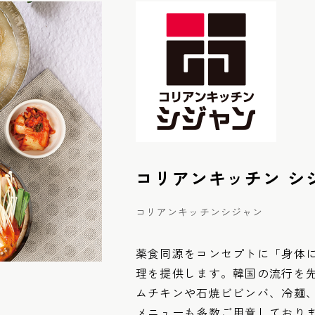
コリアンキッチン シ
コリアンキッチンシジャン
薬食同源をコンセプトに「身体
理を提供します。韓国の流行を
ムチキンや石焼ビビンバ、冷麺
メニューも多数ご用意しており