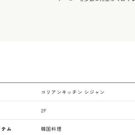
コリアンキッチン シジャン
2F
イテム
韓国料理