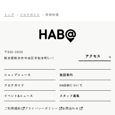
トップ
フロアガイド
阿部牧場
〒860-0808
アクセス
熊本県熊本市中央区手取本町5ー1
ショップニュース
施設案内
フロアガイド
HAB@について
イベント&ニュース
スタッフ募集
ご利用規約
プライバシーポリシー
お問合わせ