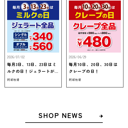
2026/07/02
2026/06/29
毎月3日、13日、23日はミ
毎月10日、20日、30日は
ルクの日！ジェラートがお
クレープの日！
得！
阿部牧場
阿部牧場
SHOP NEWS