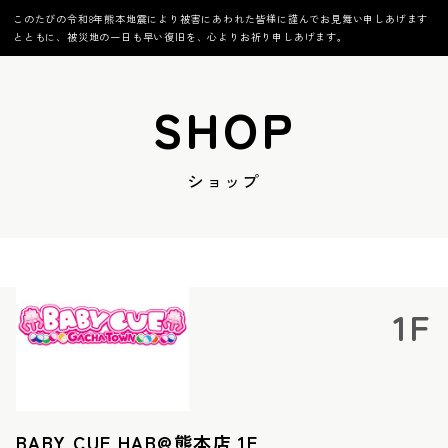
このたびの令和8年熊本地震により被害にあわれた皆様に謹んでお見舞い申しあげます
とともに、被災地の一日も早い復旧を、心よりお祈り申しあげます。
SHOP
ショップ
1F
BABY CUE HAB@熊本店 1F