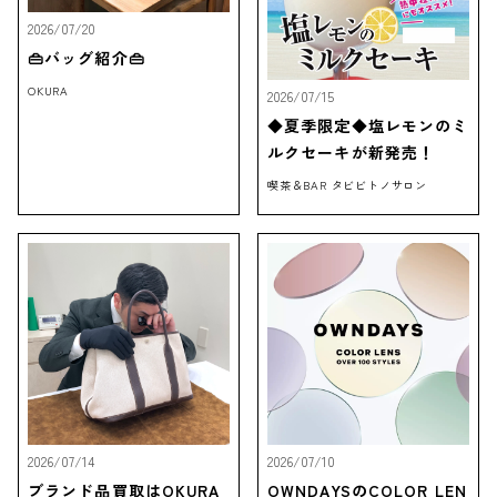
2026/07/20
👜バッグ紹介👜
OKURA
2026/07/15
◆夏季限定◆塩レモンのミ
ルクセーキが新発売！
喫茶＆BAR タビビトノサロン
2026/07/14
2026/07/10
ブランド品買取はOKURA
OWNDAYSのCOLOR LEN