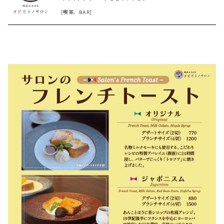
[喫茶、BAR]