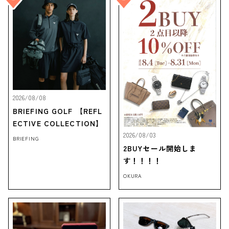
2026/08/08
BRIEFING GOLF 【REFL
ECTIVE COLLECTION】
2026/08/03
BRIEFING
2BUYセール開始しま
す！！！！
OKURA