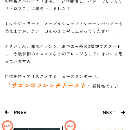
の特製アパレイユ（卵液）に24時間浸し、バターでじっくり
「トロフワ」に焼き上げました！
ミルクジェラート、メープルシロップとシナモンパウダーも
添えますが、是非一口そのまま召し上がってください！
オリジナル、和風アレンジ、おつまみ系の3種類でスタート
し、今後季節のオススメなどのアレンジもしていきたいと思
っています💪
自信を持ってオススメするニュースタンダード、
「サロンのフレンチトースト」
新発売です♪
PREV
NEXT