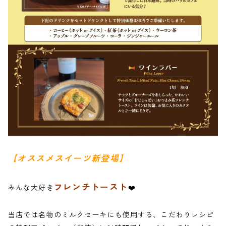
【オススメスイーツ新登場】
フレンチトースト
みんな大好き
❤️
当店では名物のミルクセーキにも使用する、こだわりレシピ