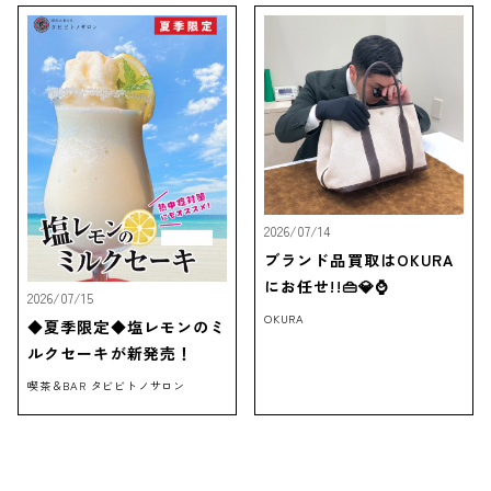
2026/07/14
ブランド品買取はOKURA
にお任せ!!👜💎⌚
2026/07/15
OKURA
◆夏季限定◆塩レモンのミ
ルクセーキが新発売！
喫茶＆BAR タビビトノサロン