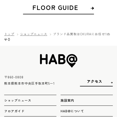
FLOOR GUIDE
トップ
ショップニュース
ブランド品買取はOKURAにお任せ!!👜
💎⌚
〒860-0808
アクセス
熊本県熊本市中央区手取本町5ー1
ショップニュース
施設案内
フロアガイド
HAB@について