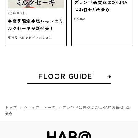
ブランド品買取はOKURA
にお任せ!!👜💎⌚
2026/07/15
OKURA
◆夏季限定◆塩レモンのミ
ルクセーキが新発売！
喫茶＆BAR タビビトノサロン
FLOOR GUIDE
トップ
ショップニュース
ブランド品買取はOKURAにお任せ!!👜
💎⌚