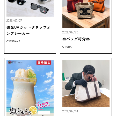
2026/07/27
偏光UVカットクリップオ
2026/07/20
ンブレーカー
👜バッグ紹介👜
OWNDAYS
OKURA
2026/07/14