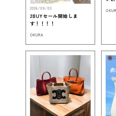
介‼
2026/08/03
OKU
2BUYセール開始しま
す！！！！
OKURA