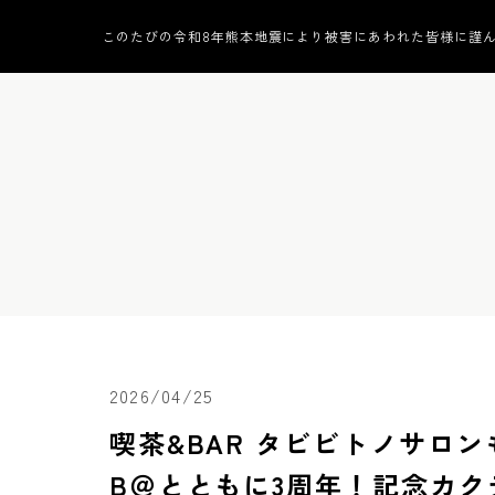
このたびの令和8年熊本地震により被害にあわれた皆様に謹
2026/04/25
喫茶&BAR タビビトノサロン
B＠とともに3周年！記念カク