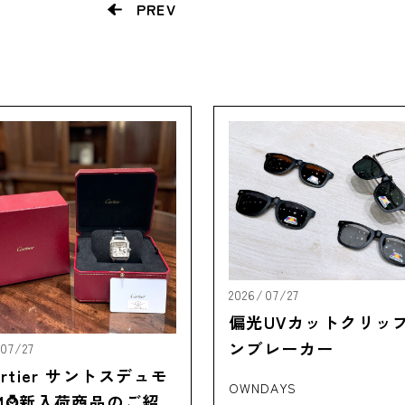
PREV
2026/07/27
偏光UVカットクリッ
ンブレーカー
07/27
artier サントスデュモ
OWNDAYS
M⌚新入荷商品のご紹