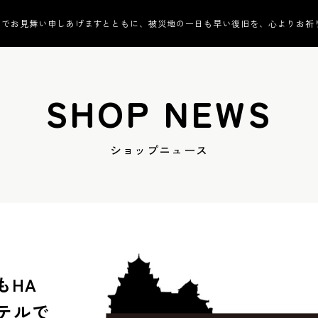
んでお見舞い申しあげますとともに、被災地の一日も早い復旧を、心よりお祈
SHOP NEWS
ショップニュース
もHA
テルで