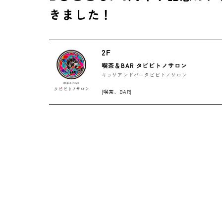
きました！
2F
喫茶＆BAR タビビトノサロン
キッサアンドバータビビトノサロン
[喫茶、BAR]