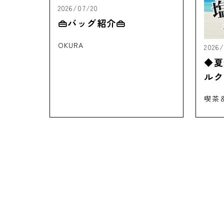
2026/07/20
👜バッグ紹介👜
OKURA
2026
◆夏
ルク
喫茶