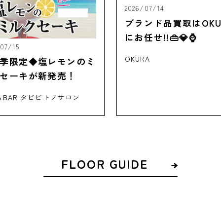
2026/07/14
ブランド品買取はOKU
にお任せ!!👜💎⌚
/07/15
OKURA
季限定◆塩レモンのミ
セーキが新発売！
＆BAR タビビトノサロン
FLOOR GUIDE