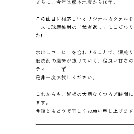
さらに、今年は熊本地震から10年。
この節目に相応しいオリジナルカクテルを
ースに球磨焼酎の「武者返し」にこだわり
た❗️
水出しコーヒーを合わせることで、深煎り
磨焼酎の風味が抜けていく、程良い甘さの
ティーニ」🍸
是非一度お試しください。
これからも、皆様の大切なくつろぎ時間に
ます。
今後ともどうぞ宜しくお願い申し上げます