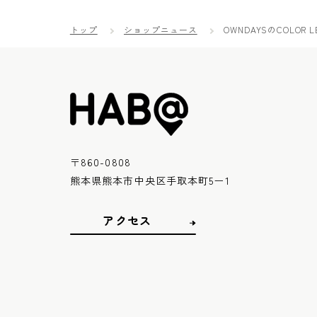
トップ
ショップニュース
OWNDAYSのCOLOR L
〒860-0808
熊本県熊本市中央区手取本町5ー1
アクセス