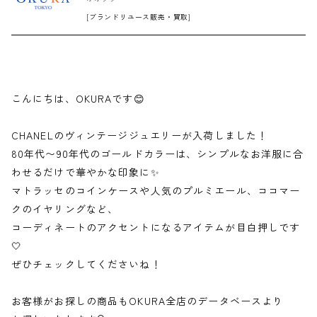
[ブランドリユース販売・買取]
こんにちは、OKURAです😊
CHANELのヴィンテージジュエリーが入荷しました！
80年代〜90年代のゴールドカラーは、シンプルなお洋服に合
わせるだけで華やかな印象に✨
マトラッセのコインケースや人気のプルミエール、ココマー
クのイヤリングなど、
コーディネートのアクセントになるアイテムが目白押しです
🤍
ぜひチェックしてくださいね！
お客様がお探しの商品もOKURA全店のデータベースより