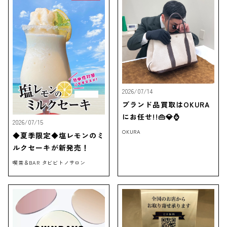
2026/07/14
ブランド品買取はOKURA
にお任せ!!👜💎⌚
2026/07/15
OKURA
◆夏季限定◆塩レモンのミ
ルクセーキが新発売！
喫茶＆BAR タビビトノサロン