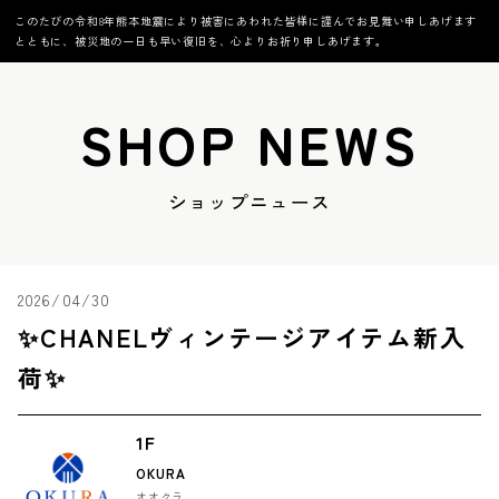
このたびの令和8年熊本地震により被害にあわれた皆様に謹んでお見舞い申しあげます
とともに、被災地の一日も早い復旧を、心よりお祈り申しあげます。
SHOP NEWS
ショップニュース
2026/04/30
✨CHANELヴィンテージアイテム新入
荷✨
1F
OKURA
オオクラ