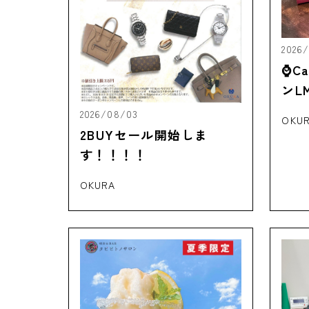
2026/
⌚C
ンL
介‼
2026/08/03
OKU
2BUYセール開始しま
す！！！！
OKURA