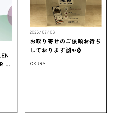
2026/07/08
お取り寄せのご依頼お待ち
しております🙌✨⌚
LEN
 10
OKURA