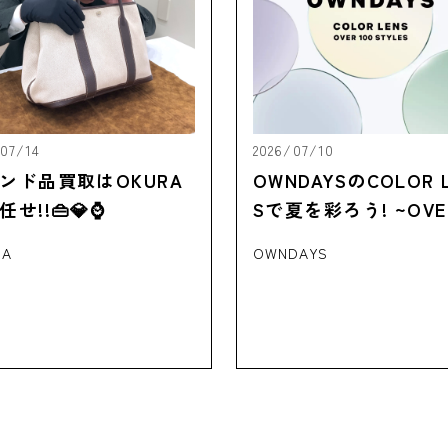
/07/14
2026/07/10
ンド品買取はOKURA
OWNDAYSのCOLOR 
せ!!👜💎⌚
Sで夏を彩ろう! ~OVER
0 STYLES~
RA
OWNDAYS