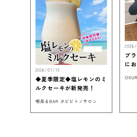
2026
ブラ
にお任
2026/07/15
OKU
◆夏季限定◆塩レモンのミ
ルクセーキが新発売！
喫茶＆BAR タビビトノサロン