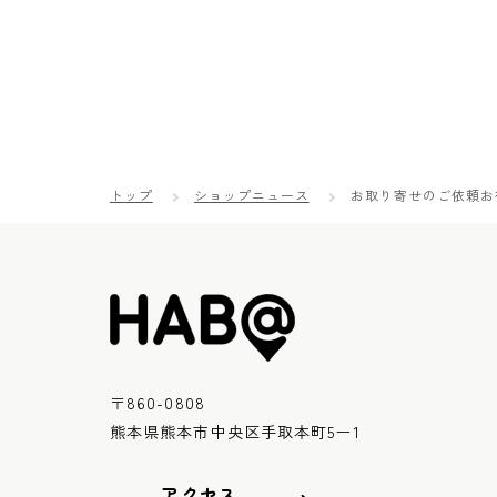
トップ
ショップニュース
お取り寄せのご依頼お
〒860-0808
熊本県熊本市中央区手取本町5ー1
アクセス