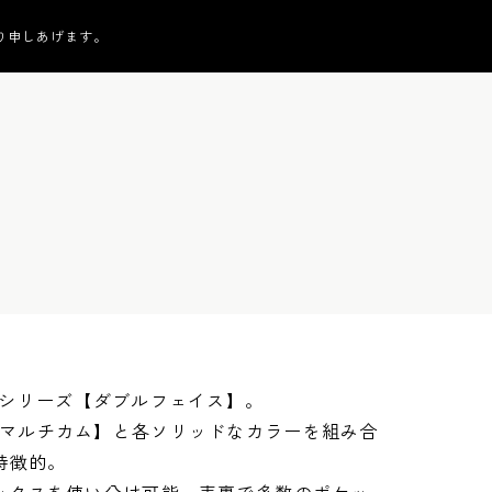
り申しあげます。
新シリーズ【ダブルフェイス】。
マルチカム】と各ソリッドなカラーを組み合
特徴的。