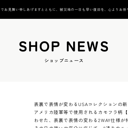
んでお見舞い申しあげますとともに、被災地の一日も早い復旧を、心よりお祈
SHOP NEWS
ショップニュース
表裏で表情が変わるUSAコレクションの
アメリカ陸軍等で使用されるカモフラ柄【
わせた、表裏で表情の変わる2WAY仕様が