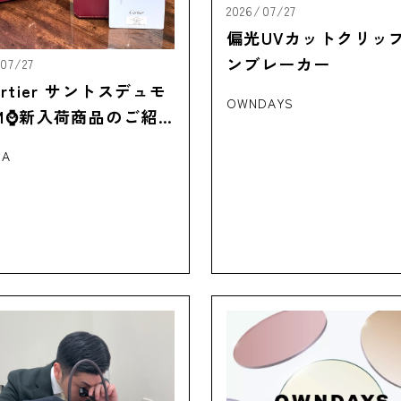
2026/07/27
偏光UVカットクリッ
ンブレーカー
07/27
artier サントスデュモ
OWNDAYS
M⌚新入荷商品のご紹
RA