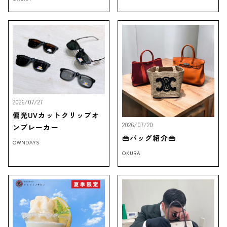
2026/07/27
偏光UVカットクリップオ
2026/07/20
ンブレーカー
👜バッグ紹介👜
OWNDAYS
OKURA