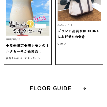
2026/07/14
ブランド品買取はOKURA
にお任せ!!👜💎⌚
2026/07/15
OKURA
◆夏季限定◆塩レモンのミ
ルクセーキが新発売！
喫茶＆BAR タビビトノサロン
FLOOR GUIDE