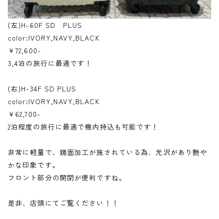
(左)H-60F SD PLUS
color:IVORY,NAVY,BLACK
￥72,600-
3,4泊の旅行に最適です！
(右)H-34F SD PLUS
color:IVORY,NAVY,BLACK
￥62,700-
2泊程度の旅行に最適で機内持込も可能です！
非常に軽量で、鏡面加工が施されている為、光沢があり艶や
かな印象です。
フロント部分の開閉が便利ですね。
是非、店頭にてご覧ください！！