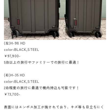
(左)H-98 HD
color:BLACK,STEEL
￥97,900-
5泊以上の旅行やファミリーでの旅行に最適！
(右)H-35 HD
color:BLACK,STEEL
2泊程度の旅行に最適で機内持込も可能です！
￥73,700-
表面にはエンボス加工が施されており、キズ等も目立ちにく