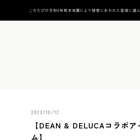
このたびの令和8年熊本地震により被害にあわれた皆様に謹
2023/10/12
【DEAN & DELUCAコラボ
ム】