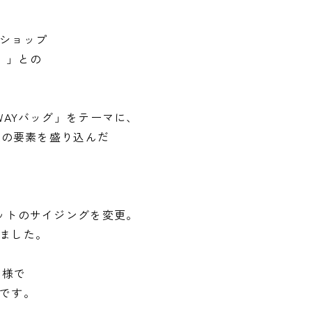
ショップ
カ）」との
WAYバッグ」をテーマに、
UCAの要素を盛り込んだ
ットのサイジングを変更。
ました。
仕様で
です。