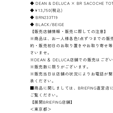
◆ DEAN & DELUCA × BR SACOCHE TO
◆¥13,750(税込)
◆ BRN233T19
◆ BLACK/BEIGE
【販売店舗情報・販売に際しての注意】
※商品は、お一人様各色1点ずつまでの販
約・販売初日のお取り置きやお取り寄せ等
さいませ。
※DEAN ＆ DELUCA店舗での販売はござ
※販売数に限りがございます。
※販売当日は店舗の状況によりお電話が繋
承ください。
■商品に関しましては、BRIEFING直
ご覧ください。
【展開BRIEFING店舗】
＜東京都＞