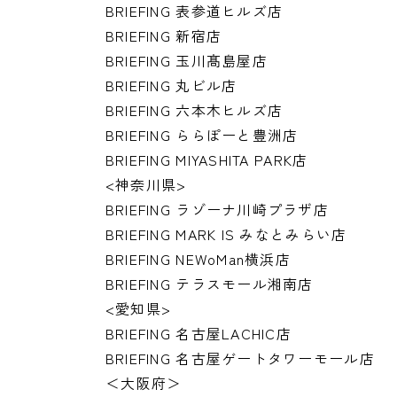
BRIEFING 表参道ヒルズ店
BRIEFING 新宿店
BRIEFING 玉川髙島屋店
BRIEFING 丸ビル店
BRIEFING 六本木ヒルズ店
BRIEFING ららぽーと豊洲店
BRIEFING MIYASHITA PARK店
<神奈川県>
BRIEFING ラゾーナ川崎プラザ店
BRIEFING MARK IS みなとみらい店
BRIEFING NEWoMan横浜店
BRIEFING テラスモール湘南店
<愛知県>
BRIEFING 名古屋LACHIC店
BRIEFING 名古屋ゲートタワーモール店
＜大阪府＞