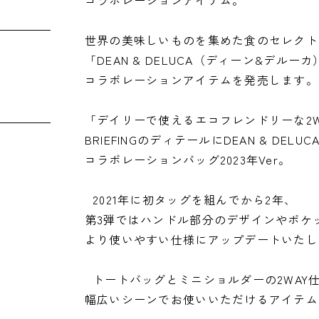
コラボレーションアイテム。
世界の美味しいものを集めた食のセレクト
「DEAN & DELUCA（ディーン&デルー
コラボレーションアイテムを発売します。
「デイリーで使えるエコフレンドリーな2
BRIEFINGのディテールにDEAN & DEL
コラボレーションバッグ2023年Ver。
2021年に初タッグを組んでから2年、
第3弾ではハンドル部分のデザインやポケ
より使いやすい仕様にアップデートいたし
トートバッグとミニショルダーの2WAY
幅広いシーンでお使いいただけるアイテム