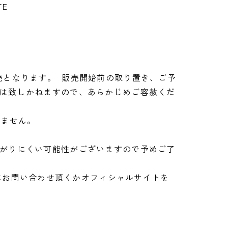
TE
売となります。 販売開始前の取り置き、ご予
は致しかねますので、あらかじめご容赦くだ
いません。
がりにくい可能性がございますので予めご了
営店にお問い合わせ頂くかオフィシャルサイトを