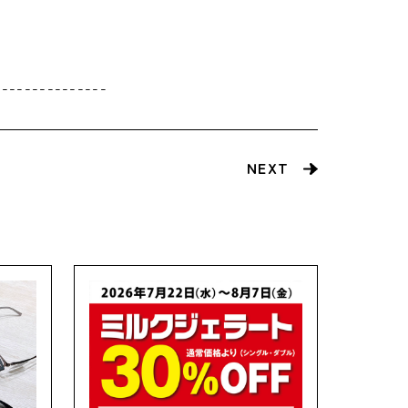
---------------
NEXT