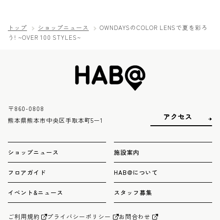
トップ
ショップニュース
OWNDAYSのCOLOR LENSで夏を彩ろ
う! ~OVER 100 STYLES~
〒860-0808
アクセス
熊本県熊本市中央区手取本町5ー1
ショップニュース
施設案内
フロアガイド
HAB@について
イベント&ニュース
スタッフ募集
ご利用規約
プライバシーポリシー
お問合わせ