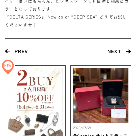
イリー使いはもちろん、ビジネスシーンにも自然と馴染むカ
ラーとなっております。
『DELTA SERIES』 New color “DEEP SEA” どうぞお試し
くださいませ！
PREV
NEXT
2026/07/27
⌚Cartier サントスデュモ