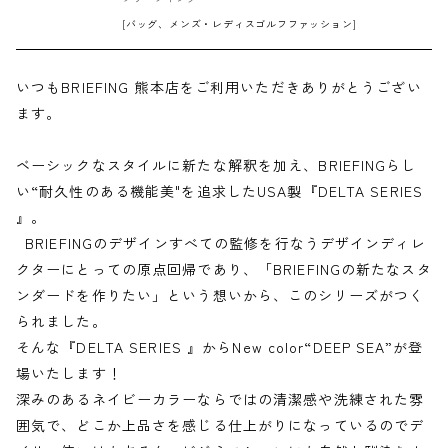
[バッグ、メンズ・レディスゴルフファッション]
いつもBRIEFING 熊本店をご利用いただきありがとうござい
ます。
ベーシックなスタイルに新たな解釈を加え、BRIEFINGらし
い“耐久性のある機能美"を追求したUSA製『DELTA SERIES
』。
BRIEFINGのデザインすべての監修を行なうデザインディレ
クターにとっての原点回帰であり、「BRIEFINGの新たなスタ
ンダードを作りたい」という想いから、このシリーズがつく
られました。
そんな『DELTA SERIES 』からNew color“DEEP SEA”が登
場いたします！
深みのあるネイビーカラーならではの清潔感や洗練された雰
囲気で、どこか上品さを感じる仕上がりになっているのでデ