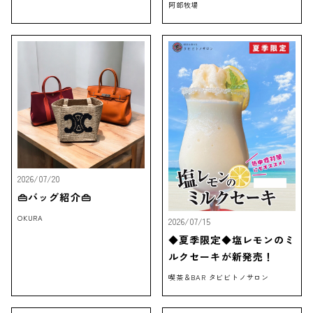
阿部牧場
2026/07/20
👜バッグ紹介👜
OKURA
2026/07/15
◆夏季限定◆塩レモンのミ
ルクセーキが新発売！
喫茶＆BAR タビビトノサロン