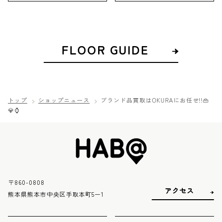
FLOOR GUIDE
トップ
ショップニュース
ブランド品買取はOKURAにお任せ!!👜
💎⌚
〒860-0808
アクセス
熊本県熊本市中央区手取本町5ー1