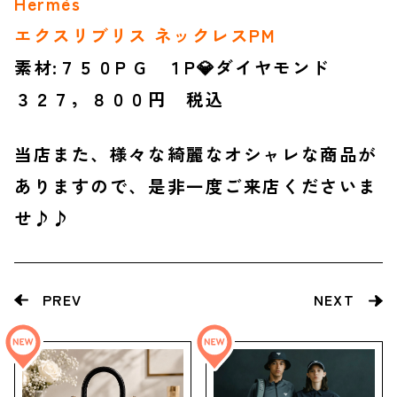
Hermès
エクスリブリス ネックレスPM
素材:７５０P G １P💎ダイヤモンド
３２７，８００円 税込
当店また、様々な綺麗なオシャレな商品が
ありますので、是非一度ご来店くださいま
せ♪♪
PREV
NEXT