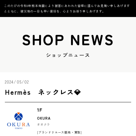
このたびの令和8年熊本地震により被害にあわれた皆様に謹んでお見舞い申しあげます
とともに、被災地の一日も早い復旧を、心よりお祈り申しあげます。
SHOP NEWS
ショップニュース
2024/05/02
Hermès ネックレス💎
1F
OKURA
オオクラ
[ブランドリユース販売・買取]