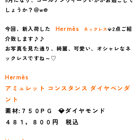
5月になり、ゴールデンウイークいかがお過ごしで
しょうか？＠w@
Hermès
今回、新入荷した
2点ご紹
ネックレス
💎
介致します♪♪
お写真を見た通り、綺麗、可愛い、オシャレなネ
ックレスですね～♡
Hermès
アミュレット コンスタンス ダイヤペンダ
ント
素材:７５０P G 💎ダイヤモンド
４８１，８００円 税込