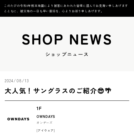
このたびの令和8年熊本地震により被害にあわれた皆様に謹んでお見舞い申しあげます
とともに、被災地の一日も早い復旧を、心よりお祈り申しあげます。
SHOP NEWS
ショップニュース
2024/08/13
大人気！サングラスのご紹介😎🌴
1F
OWNDAYS
オンデーズ
[アイウェア]