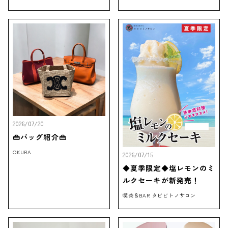
2026/07/20
👜バッグ紹介👜
OKURA
2026/07/15
◆夏季限定◆塩レモンのミ
ルクセーキが新発売！
喫茶＆BAR タビビトノサロン