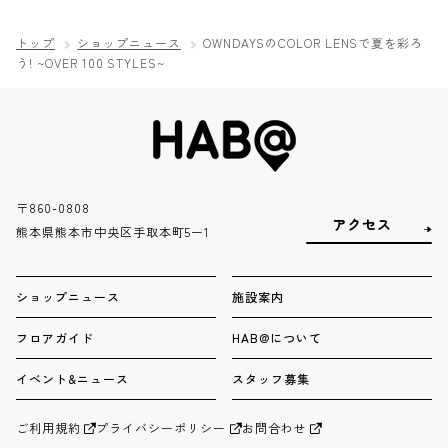
トップ
ショップニュース
OWNDAYSのCOLOR LENSで夏を彩ろ
う! ~OVER 100 STYLES~
〒860-0808
アクセス
熊本県熊本市中央区手取本町5ー1
ショップニュース
施設案内
フロアガイド
HAB@について
イベント&ニュース
スタッフ募集
ご利用規約
プライバシーポリシー
お問合わせ