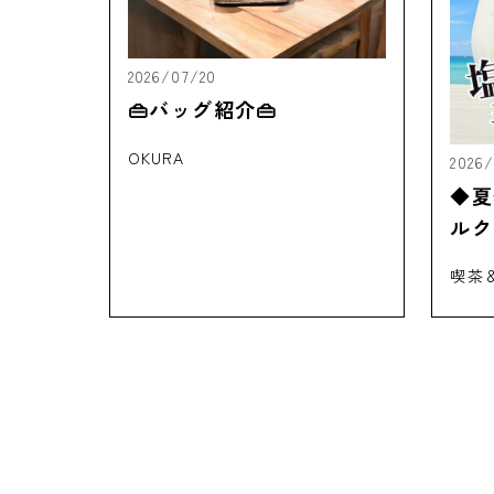
2026/07/20
👜バッグ紹介👜
OKURA
2026
◆夏
ルク
喫茶