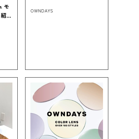
デュモ
OWNDAYS
ご紹