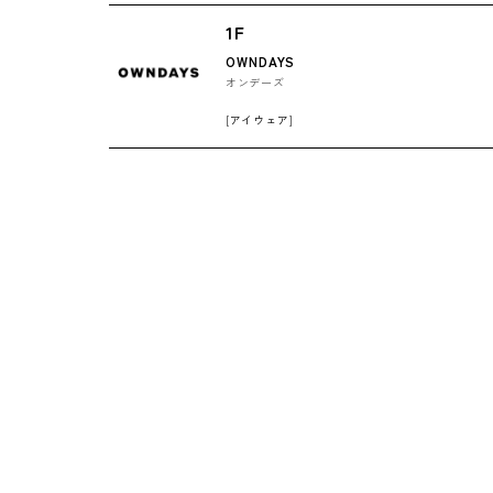
1F
OWNDAYS
オンデーズ
[アイウェア]