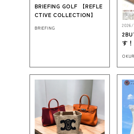
BRIEFING GOLF 【REFLE
CTIVE COLLECTION】
2026
BRIEFING
2B
す！
OKU