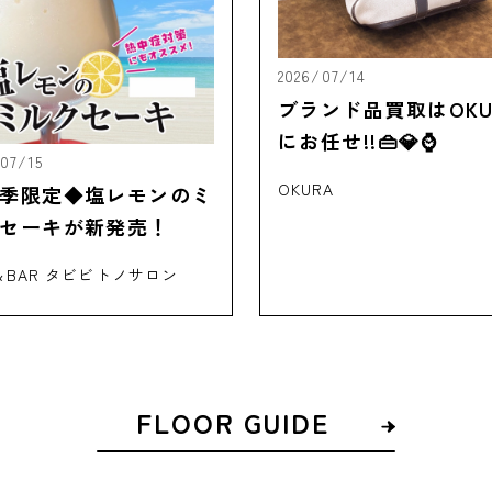
2026/07/14
ブランド品買取はOKU
にお任せ!!👜💎⌚
/07/15
OKURA
季限定◆塩レモンのミ
セーキが新発売！
＆BAR タビビトノサロン
FLOOR GUIDE