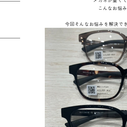
メガネが重く
こんなお悩
今回そんなお悩みを解決でき