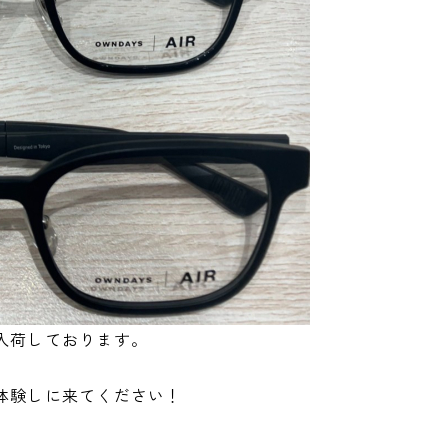
入荷しております。
体験しに来てください！