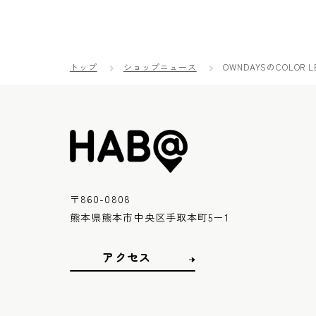
トップ
ショップニュース
OWNDAYSのCOLOR L
〒860-0808
熊本県熊本市中央区手取本町5ー1
アクセス