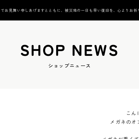
んでお見舞い申しあげますとともに、被災地の一日も早い復旧を、心よりお祈
SHOP NEWS
ショップニュース
こん
メガネのオ