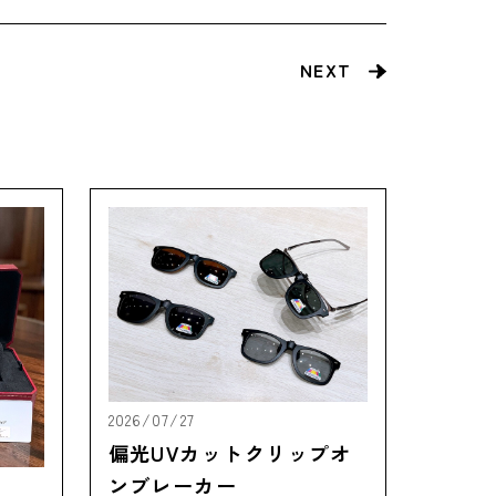
NEXT
2026/07/27
偏光UVカットクリップオ
ンブレーカー