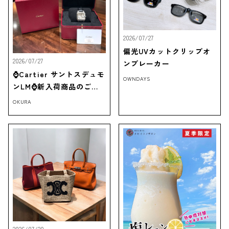
2026/07/27
偏光UVカットクリップオ
2026/07/27
ンブレーカー
⌚Cartier サントスデュモ
OWNDAYS
ンLM⌚新入荷商品のご紹
介‼
OKURA
2026/07/20