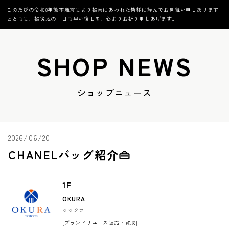
このたびの令和8年熊本地震により被害にあわれた皆様に謹んでお見舞い申しあげます
とともに、被災地の一日も早い復旧を、心よりお祈り申しあげます。
SHOP NEWS
ショップニュース
2026/06/20
CHANELバッグ紹介👜
1F
OKURA
オオクラ
[ブランドリユース販売・買取]