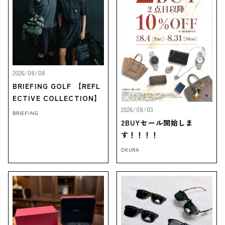
2026/08/08
BRIEFING GOLF 【REFL
ECTIVE COLLECTION】
2026/08/03
BRIEFING
2BUYセール開始しま
す！！！！
OKURA