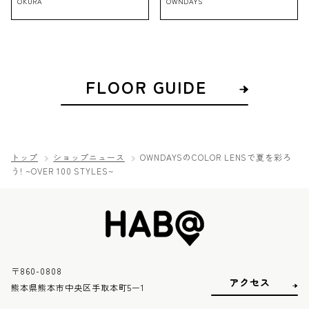
OKURA
OWNDAYS
FLOOR GUIDE
トップ
ショップニュース
OWNDAYSのCOLOR LENSで夏を彩ろ
う! ~OVER 100 STYLES~
〒860-0808
アクセス
熊本県熊本市中央区手取本町5ー1