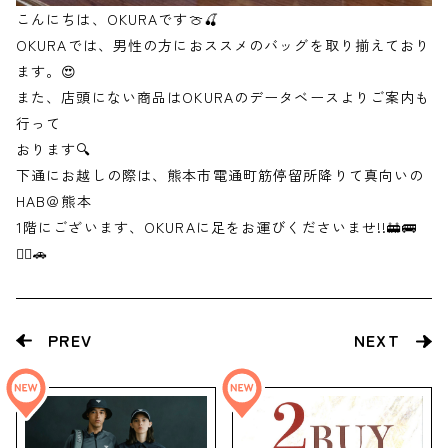
こんにちは、OKURAです🍈🍒
OKURAでは、男性の方におススメのバッグを取り揃えており
ます。😍
また、店頭にない商品はOKURAのデータベースよりご案内も
行って
おります🔍
下通にお越しの際は、熊本市電通町筋停留所降りて真向いの
HAB＠熊本
1階にございます、OKURAに足をお運びくださいませ!!🚋🚌
🚶‍♂️🚗
PREV
NEXT