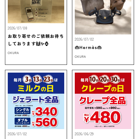
2026/07/08
お取り寄せのご依頼お待ち
2026/07/02
しております🙌✨⌚
👜Hermès👜
OKURA
OKURA
2026/07/02
2026/06/29