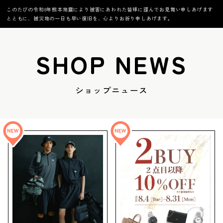
このたびの令和8年熊本地震により被害にあわれた皆様に謹んでお見舞い申しあげます
とともに、被災地の一日も早い復旧を、心よりお祈り申しあげます。
SHOP NEWS
ショップニュース