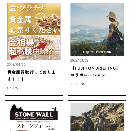
2026/04/28
2026/04/30
【FUJITO×BRIEFING】
貴金属買取行っておりま
コラボレーション
す！！！
BRIEFING
OKURA