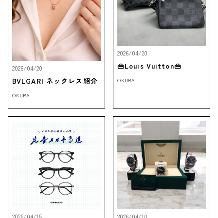
2026/04/20
👜Louis Vuitton👜
2026/04/20
BVLGARI ネックレス紹介
OKURA
OKURA
2026/04/15
2026/04/10