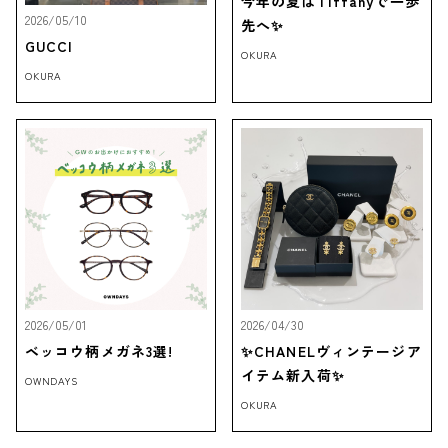
今年の夏はTiffanyで一歩
2026/05/10
先へ✨
GUCCI
OKURA
OKURA
2026/05/01
2026/04/30
ベッコウ柄メガネ3選!
✨CHANELヴィンテージア
イテム新入荷✨
OWNDAYS
OKURA