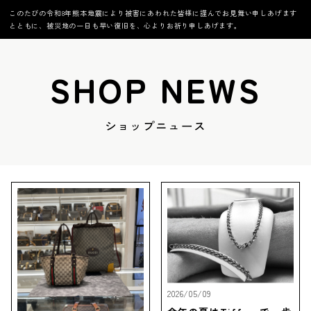
このたびの令和8年熊本地震により被害にあわれた皆様に謹んでお見舞い申しあげます
とともに、被災地の一日も早い復旧を、心よりお祈り申しあげます。
SHOP NEWS
ショップニュース
2026/05/09