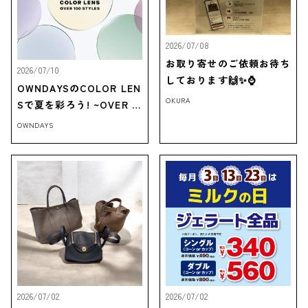
2026/07/08
お取り寄せのご依頼お待ち
2026/07/10
しております🙌✨⌚
OWNDAYSのCOLOR LEN
OKURA
Sで夏を彩ろう! ~OVER 1
00 STYLES~
OWNDAYS
2026/07/02
2026/07/02