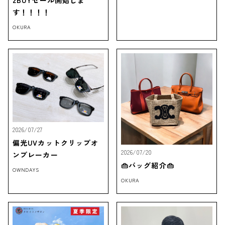
2BUYセール開始しま
す！！！！
OKURA
2026/07/27
偏光UVカットクリップオ
2026/07/20
ンブレーカー
👜バッグ紹介👜
OWNDAYS
OKURA