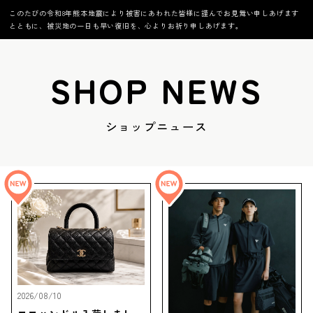
このたびの令和8年熊本地震により被害にあわれた皆様に謹んでお見舞い申しあげます
とともに、被災地の一日も早い復旧を、心よりお祈り申しあげます。
SHOP NEWS
ショップニュース
2026/08/10