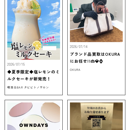
2026/07/14
ブランド品買取はOKURA
にお任せ!!👜💎⌚
2026/07/15
OKURA
◆夏季限定◆塩レモンのミ
ルクセーキが新発売！
喫茶＆BAR タビビトノサロン